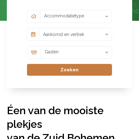
Accommodatietype
Aankomst en vertrek
Gasten
Zoeken
Éen van de mooiste
plekjes
van de Zuid Bohemen