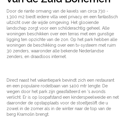
Door de riante omvang van de kavels van circa 730 -
1.300 m2 biedt iedere villa veel privacy en een fantastisch
uitzicht over de wijde omgeving. Het glooiende
landschap zorgt voor een schilderachtig geheel. Alle
woningen beschikken over een terras met een gunstige
ligging ten opzichte van de zon. Op het park hebben alle
woningen de beschikking over een tv-systeem met ruim
30 zenders, waaronder alle bekende Nederlandse
zenders, en draadloos internet.
Direct naast het vakantiepark bevindt zich een restaurant
en een populaire rodelbaan van 1400 mtr lengte. De
wegen door het park zijn geasfalteerd en 's avonds
verlicht. Er is op loopafstand een kinderspeelweide en net
daaronder de opstapplaats voor de stoeltjeslift die u
zowel in de zomer als in de winter naar de top van de
berg Kramolin brengt.