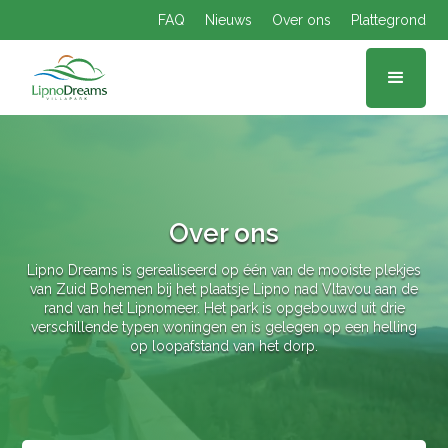
FAQ
Nieuws
Over ons
Plattegrond
Over ons
Lipno Dreams is gerealiseerd op één van de mooiste plekjes
van Zuid Bohemen bij het plaatsje Lipno nad Vltavou aan de
rand van het Lipnomeer. Het park is opgebouwd uit drie
verschillende typen woningen en is gelegen op een helling
op loopafstand van het dorp.