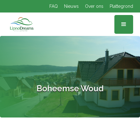
FAQ
Nieuws
Over ons
Plattegrond
Boheemse Woud