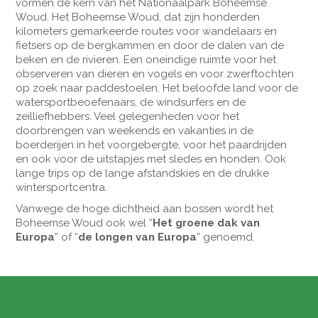
vormen de kern van het Nationaalpark Boheemse
Woud. Het Boheemse Woud, dat zijn honderden
kilometers gemarkeerde routes voor wandelaars en
fietsers op de bergkammen en door de dalen van de
beken en de rivieren. Een oneindige ruimte voor het
observeren van dieren en vogels en voor zwerftochten
op zoek naar paddestoelen. Het beloofde land voor de
watersportbeoefenaars, de windsurfers en de
zeilliefhebbers. Veel gelegenheden voor het
doorbrengen van weekends en vakanties in de
boerderijen in het voorgebergte, voor het paardrijden
en ook voor de uitstapjes met sledes en honden. Ook
lange trips op de lange afstandskies en de drukke
wintersportcentra.
Vanwege de hoge dichtheid aan bossen wordt het
Boheemse Woud ook wel “
Het groene dak van
Europa
” of “
de longen van Europa
” genoemd.