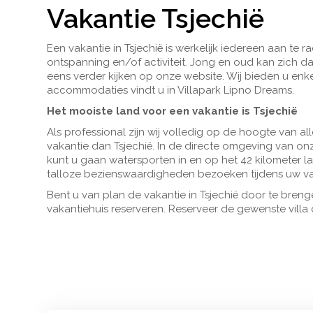
Vakantie Tsjechië
Een vakantie in Tsjechië is werkelijk iedereen aan te r
ontspanning en/of activiteit. Jong en oud kan zich d
eens verder kijken op onze website. Wij bieden u enk
accommodaties vindt u in Villapark Lipno Dreams.
Het mooiste land voor een vakantie is Tsjechië
Als professional zijn wij volledig op de hoogte van a
vakantie dan Tsjechië. In de directe omgeving van on
kunt u gaan watersporten in en op het 42 kilometer l
talloze bezienswaardigheden bezoeken tijdens uw vaka
Bent u van plan de vakantie in Tsjechië door te brenge
vakantiehuis reserveren. Reserveer de gewenste villa d