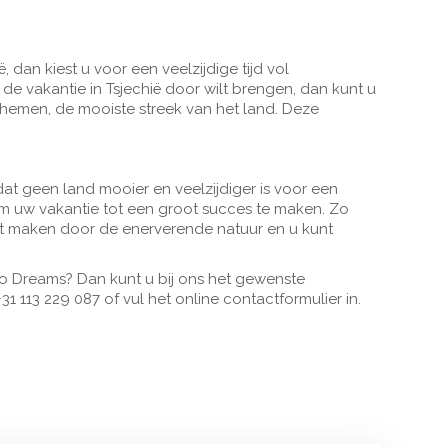
 dan kiest u voor een veelzijdige tijd vol
de vakantie in Tsjechië door wilt brengen, dan kunt u
ohemen, de mooiste streek van het land. Deze
dat geen land mooier en veelzijdiger is voor een
 om uw vakantie tot een groot succes te maken. Zo
cht maken door de enerverende natuur en u kunt
ipno Dreams? Dan kunt u bij ons het gewenste
1 113 229 087 of vul het online contactformulier in.