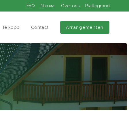
FAQ
Nieuws
Over ons
Plattegrond
Te koop
Contact
Arrangementen