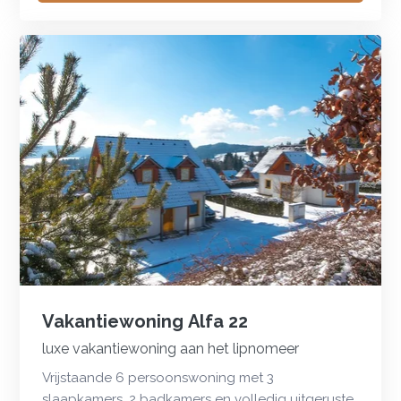
Vakantiewoning Alfa 22
luxe vakantiewoning aan het lipnomeer
Vrijstaande 6 persoonswoning met 3
slaapkamers, 2 badkamers en volledig uitgeruste