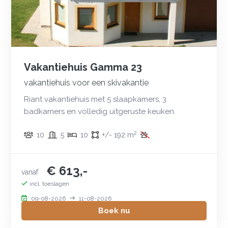
Vakantiehuis Gamma 23
vakantiehuis voor een skivakantie
Riant vakantiehuis met 5 slaapkamers, 3
badkamers en volledig uitgeruste keuken.
2
10
5
10
+/- 192 m
€ 613,-
vanaf
incl. toeslagen
09-08-2026
11-08-2026
Boek nu