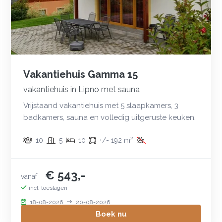
Vakantiehuis Gamma 15
vakantiehuis in Lipno met sauna
Vrijstaand vakantiehuis met 5 slaapkamers, 3
badkamers, sauna en volledig uitgeruste keuken.
2
10
5
10
+/- 192 m
€ 543,-
vanaf
incl. toeslagen
18-08-2026
20-08-2026
Boek nu