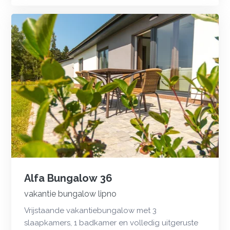
Alfa Bungalow 36
vakantie bungalow lipno
Vrijstaande vakantiebungalow met 3
slaapkamers, 1 badkamer en volledig uitgeruste